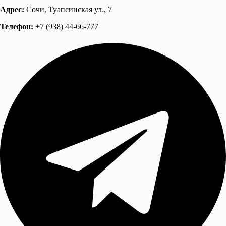
Адрес:
Сочи, Туапсинская ул., 7
Телефон:
+7 (938) 44-66-777