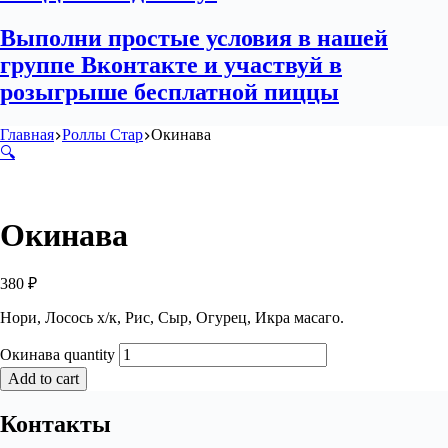
Выполни простые условия в нашей
группе Вконтакте и участвуй в
розыгрыше бесплатной пиццы
Главная
Роллы Стар
Окинава
🔍
Окинава
380
₽
Нори, Лосось х/к, Рис, Сыр, Огурец, Икра масаго.
Окинава quantity
Add to cart
Контакты