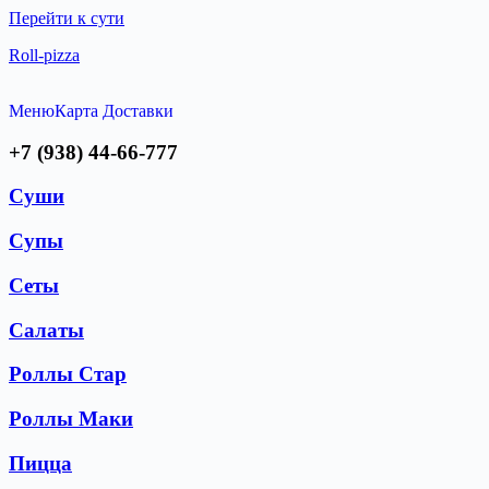
Перейти к сути
Roll-pizza
Меню
Карта Доставки
+7 (938) 44-66-777
Суши
Супы
Сеты
Салаты
Роллы Стар
Роллы Маки
Пицца