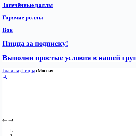
Запечённые роллы
Горячие роллы
Вок
Пицца за подписку!
Выполни простые условия в нашей гру
Главная
Пицца
Мясная
🔍