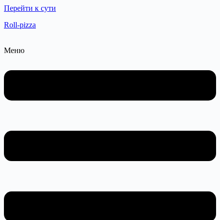
Перейти к сути
Roll-pizza
Меню