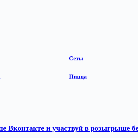
Сеты
и
Пицца
пе Вконтакте и участвуй в розыгрыше 