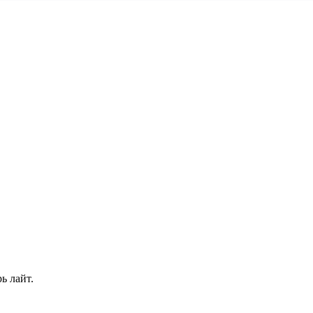
ь лайт.